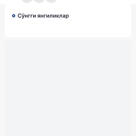
Сўнгги янгиликлар