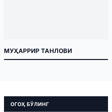
МУҲАРРИР ТАНЛОВИ
ОГОҲ БЎЛИНГ