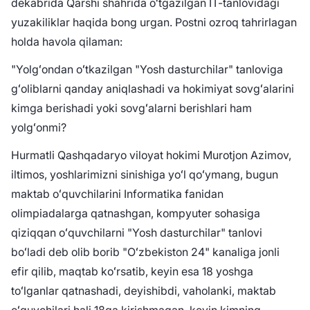
dekabrida Qarshi shahrida oʻtgazilgan IT-tanlovidagi
yuzakiliklar haqida bong urgan. Postni ozroq tahrirlagan
holda havola qilaman:
"Yolgʻondan oʻtkazilgan "Yosh dasturchilar" tanloviga
gʻoliblarni qanday aniqlashadi va hokimiyat sovgʻalarini
kimga berishadi yoki sovgʻalarni berishlari ham
yolgʻonmi?
Hurmatli Qashqadaryo viloyat hokimi Murotjon Azimov,
iltimos, yoshlarimizni sinishiga yoʻl qoʻymang, bugun
maktab oʻquvchilarini Informatika fanidan
olimpiadalarga qatnashgan, kompyuter sohasiga
qiziqqan oʻquvchilarni "Yosh dasturchilar" tanlovi
boʻladi deb olib borib "Oʻzbekiston 24" kanaliga jonli
efir qilib, maqtab koʻrsatib, keyin esa 18 yoshga
toʻlganlar qatnashadi, deyishibdi, vaholanki, maktab