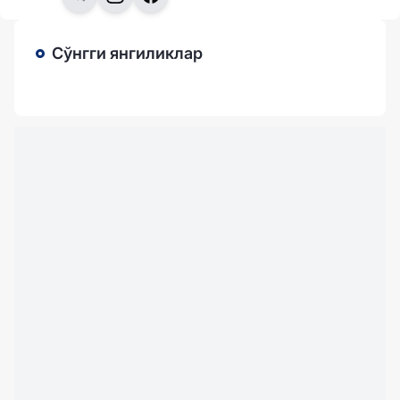
Сўнгги янгиликлар