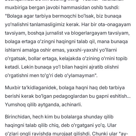
muxbiriga bergan javobi hammasidan oshib tushdi:
"Bolaga agar tarbiya bermoqchi boʻlsak, biz bunaqa
yoʻnalishni tanlamasligimiz kerak. Har bir ota-onagayam
tavsiyam, boshqa jurnalist va blogerlargayam tavsiyam,
bolaga ertaga oʻzingni haqingni talab qil, mana bunaqa
ishlarni amalga oshir emas, yaxshi-yaxshi yoʻllarni
oʻrgatsak, bollar ertaga, kelajakda oʻzining oʻrnini topib
ketadi. Lekin bunaqa yoʻl bilan haqini ajratib olishni
oʻrgatishni men toʻgʻri deb oʻylamayman".
Muxbir taʼkidlaganidek, bolaga haqni haq deb tarbiya
berishi kerak boʻlgan pedagoglardan bu gapni eshitish...
Yumshoq qilib aytganda, achinarli.
Birinchidan, hech kim bu bolalarga shunday qilib
haqingni talab qilib chiq, deb oʻrgatgani yoʻq. Ular
oʻzlari ongli ravishda murojaat qilishdi. Chunki ular "ay-