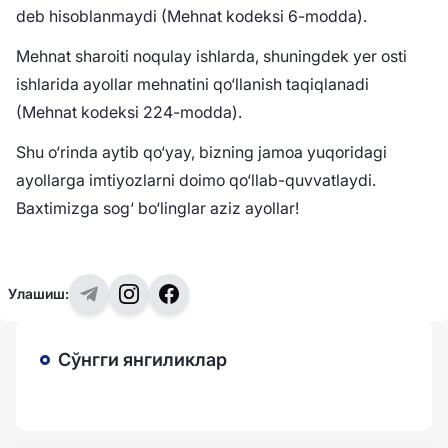
deb hisoblanmaydi (Mehnat kodeksi 6-modda).
Mehnat sharoiti noqulay ishlarda, shuningdek yer osti
ishlarida ayollar mehnatini qo‘llanish taqiqlanadi
(Mehnat kodeksi 224-modda).
Shu o‘rinda aytib qo‘yay, bizning jamoa yuqoridagi
ayollarga imtiyozlarni doimo qo‘llab-quvvatlaydi.
Baxtimizga sog‘ bo‘linglar aziz ayollar!
Улашиш:
Сўнгги янгиликлар