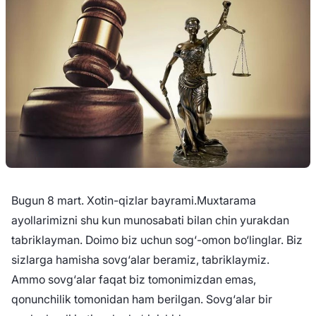
Bugun 8 mart. Xotin-qizlar bayrami.Muxtarama
ayollarimizni shu kun munosabati bilan chin yurakdan
tabriklayman. Doimo biz uchun sog‘-omon bo‘linglar. Biz
sizlarga hamisha sovg‘alar beramiz, tabriklaymiz.
Ammo sovg‘alar faqat biz tomonimizdan emas,
qonunchilik tomonidan ham berilgan. Sovg‘alar bir