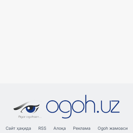
Сайт ҳақида
RSS
Алоқа
Реклама
Ogoh жамоаси