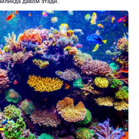
чиликда давом этади.