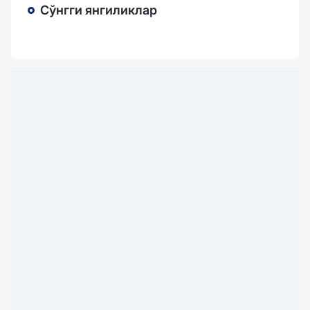
Сўнгги янгиликлар