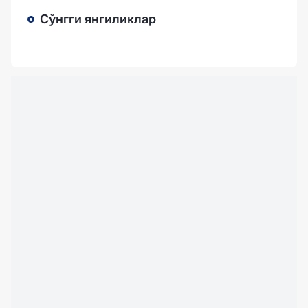
Сўнгги янгиликлар