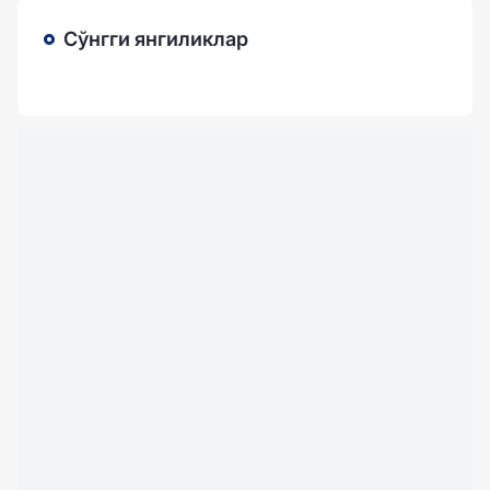
Сўнгги янгиликлар