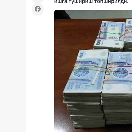
ишга тушириш топширилди.