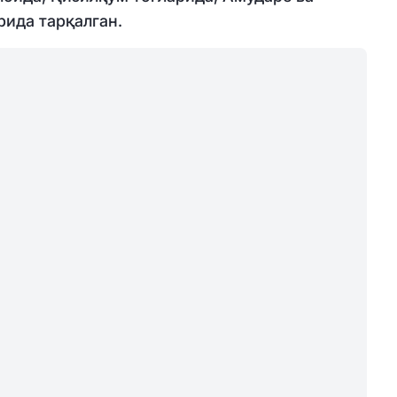
ида тарқалган.