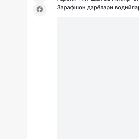
Зарафшон дарёлари водийлар