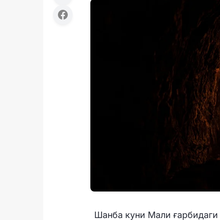
Шанба куни Мали ғарбидаги