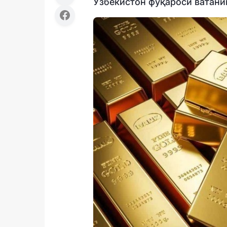
Ўзбекистон фуқароси ватани