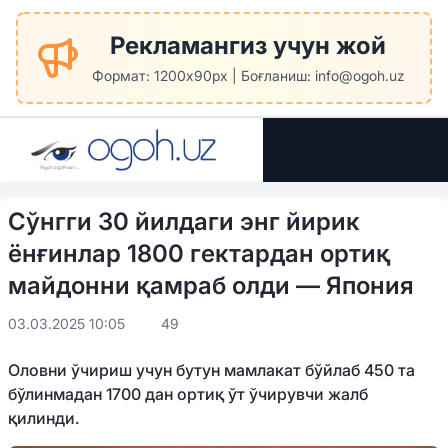
Рекламангиз учун жой
Формат: 1200x90px | Боғланиш: info@ogoh.uz
Сўнгги 30 йилдаги энг йирик
ёнғинлар 1800 гектардан ортиқ
майдонни қамраб олди — Япония
03.03.2025 10:05
49
Оловни ўчириш учун бутун мамлакат бўйлаб 450 та
бўлинмадан 1700 дан ортиқ ўт ўчирувчи жалб
қилинди.