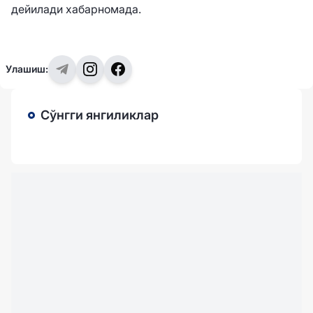
дейилади хабарномада.
Улашиш:
Сўнгги янгиликлар