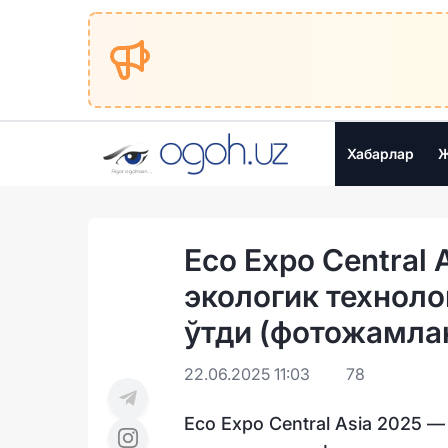
Хабарлар
Ж
Eco Expo Central 
экологик техноло
ўтди (фотожамла
22.06.2025 11:03
78
Eco Expo Central Asia 2025 