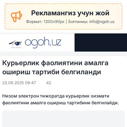
Рекламангиз учун жой
Формат: 1200x90px | Боғланиш: info@ogoh.uz
Курьерлик фаолиятини амалга
ошириш тартиби белгиланди
23.06.2025 09:47
42
Низом электрон тижоратда курьерлик хизмати
фаолиятини амалга ошириш тартибини белгилайди.