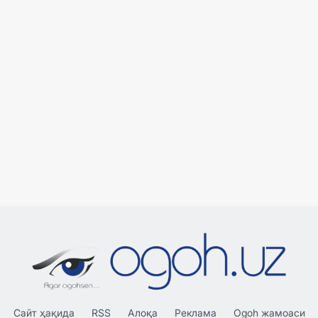
Сайт ҳақида
RSS
Алоқа
Реклама
Ogoh жамоаси