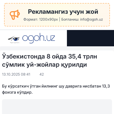
Рекламангиз учун жой
Формат: 1200x90px | Боғланиш: info@ogoh.uz
Ўзбекистонда 8 ойда 35,4 трлн
сўмлик уй-жойлар қурилди
13.10.2025 08:41
42
Бу кўрсаткич ўтган йилнинг шу даврига нисбатан 13,3
фоизга кўпдир.