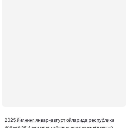
2025 йилнинг январ–август ойларида республика