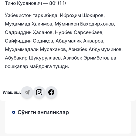
Тино Кусанович — 80’ (1:1)
Ўзбекистон таркибида: Иброҳим Шокиров,
Муҳаммад Ҳакимов, Мўминхон Баходирхонов,
Садриддин Ҳасанов, Нурбек Сарсенбаев,
Сайфиддин Содиқов, Абдумалик Анваров,
Муҳаммадали Мусаханов, Азизбек Абдумўминов,
Абубакир Шукуруллаев, Азизбек Эримбетов ва
бошқалар майдонга тушди.
Улашиш:
Сўнгги янгиликлар