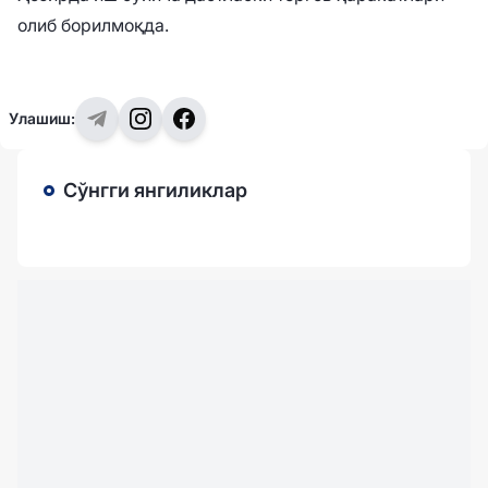
олиб борилмоқда.
Улашиш:
Сўнгги янгиликлар