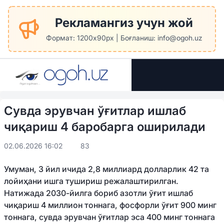
Рекламангиз учун жой
Формат: 1200x90px | Боғланиш: info@ogoh.uz
Сувда эрувчан ўғитлар ишлаб
чиқариш 4 баробарга оширилади
02.06.2026 16:02
83
Умуман, 3 йил ичида 2,8 миллиард долларлик 42 та
лойиҳани ишга тушириш режалаштирилган.
Натижада 2030-йилга бориб азотли ўғит ишлаб
чиқариш 4 миллион тоннага, фосфорли ўғит 900 минг
тоннага, сувда эрувчан ўғитлар эса 400 минг тоннага