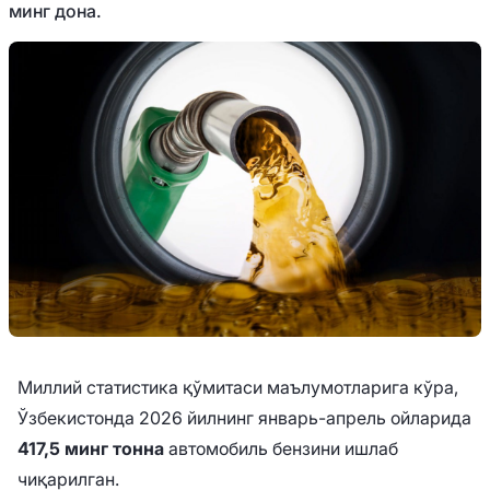
минг дона.
Миллий статистика қўмитаси маълумотларига кўра,
Ўзбекистонда 2026 йилнинг январь-апрель ойларида
417,5 минг тонна
автомобиль бензини ишлаб
чиқарилган.