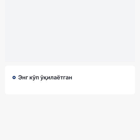
Энг кўп ўқилаётган