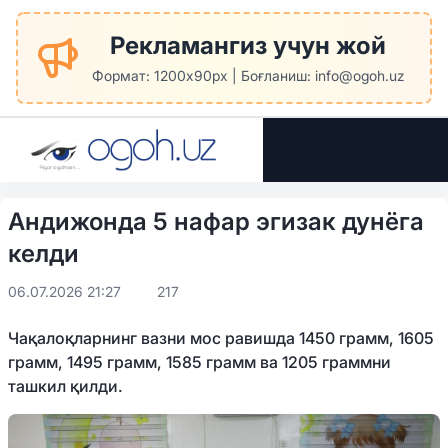
Рекламангиз учун жой
Формат: 1200x90px | Боғланиш: info@ogoh.uz
Андижонда 5 нафар эгизак дунёга
келди
06.07.2026 21:27
217
Чақалоқларнинг вазни мос равишда 1450 грамм, 1605
грамм, 1495 грамм, 1585 грамм ва 1205 граммни
ташкил қилди.