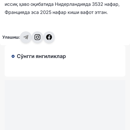
иссиқ ҳаво оқибатида Нидерландияда 3532 нафар,
Францияда эса 2025 нафар киши вафот этган.
Улашиш:
Сўнгги янгиликлар